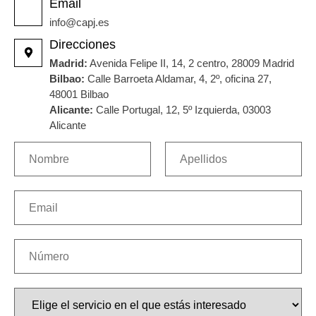
Email
info@capj.es
Direcciones
Madrid:
Avenida Felipe II, 14, 2 centro, 28009 Madrid
Bilbao:
Calle Barroeta Aldamar, 4, 2º, oficina 27,
48001 Bilbao
Alicante:
Calle Portugal, 12, 5º Izquierda, 03003
Alicante