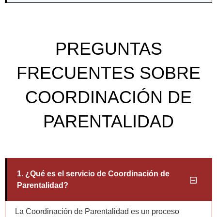
PREGUNTAS
FRECUENTES SOBRE
COORDINACIÓN DE
PARENTALIDAD
1. ¿Qué es el servicio de Coordinación de
Parentalidad?
La Coordinación de Parentalidad es un proceso