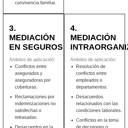
convivencia familiar.
3.
4.
MEDIACIÓN
MEDIACIÓN
EN SEGUROS
INTRAORGANI
Ámbitos de aplicación:
Ámbitos de aplicación:
Conflictos entre
Resolución de
asegurados y
conflictos entre
aseguradoras por
empleados o
coberturas.
departamentos.
Reclamaciones por
Desacuerdos
indemnizaciones no
relacionados con las
satisfechas o
condiciones laborales.
retrasadas.
Conflictos en la toma
Desacuerdos en la
de decisiones o