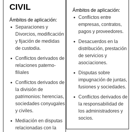
CIVIL
Ámbitos de aplicación:
Conflictos entre
Ámbitos de aplicación:
empresas, contratos,
Separaciones y
pagos y proveedores.
Divorcios, modificación
y fijación de medidas
Desacuerdos en la
de custodia.
distribución, prestación
de servicios y
Conflictos derivados de
asociaciones.
relaciones paterno-
filiales
Disputas sobre
impugnación de juntas,
Conflictos derivados de
fusiones y sociedades.
la división de
patrimonios: herencias,
Conflictos derivados de
sociedades conyugales
la responsabilidad de
y civiles.
los administradores y
socios.
Mediación en disputas
relacionadas con la